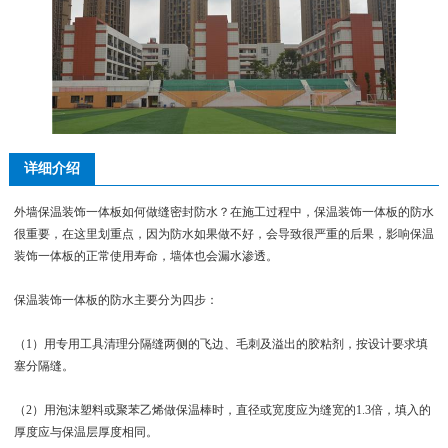
详细介绍
外墙保温装饰一体板如何做缝密封防水？在施工过程中，保温装饰一体板的防水
很重要，在这里划重点，因为防水如果做不好，会导致很严重的后果，影响保温
装饰一体板的正常使用寿命，墙体也会漏水渗透。
保温装饰一体板的防水主要分为四步：
（1）用专用工具清理分隔缝两侧的飞边、毛刺及溢出的胶粘剂，按设计要求填
塞分隔缝。
（2）用泡沫塑料或聚苯乙烯做保温棒时，直径或宽度应为缝宽的1.3倍，填入的
厚度应与保温层厚度相同。